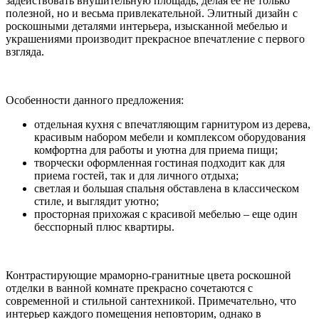
задействовать внушительную площадь, делая ее не только
полезной, но и весьма привлекательной. Элитный дизайн с
роскошными деталями интерьера, изысканной мебелью и
украшениями производит прекрасное впечатление с первого
взгляда.
Особенности данного предложения:
отдельная кухня с впечатляющим гарнитуром из дерева,
красивым набором мебели и комплексом оборудования
комфортна для работы и уютна для приема пищи;
творчески оформленная гостиная подходит как для
приема гостей, так и для личного отдыха;
светлая и большая спальня обставлена в классическом
стиле, и выглядит уютно;
просторная прихожая с красивой мебелью – еще один
бесспорный плюс квартиры.
Контрастирующие мраморно-гранитные цвета роскошной
отделки в ванной комнате прекрасно сочетаются с
современной и стильной сантехникой. Примечательно, что
интерьер каждого помещения неповторим, однако в