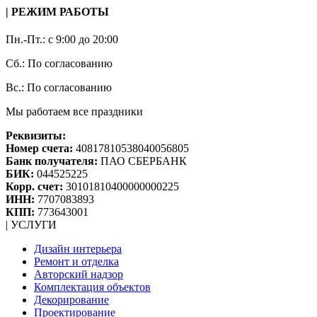
| РЕЖИМ РАБОТЫ
Пн.-Пт.: с 9:00 до 20:00
Сб.: По согласованию
Вс.: По согласованию
Мы работаем все праздники
Реквизиты:
Номер счета:
40817810538040056805
Банк получателя:
ПАО СБЕРБАНК
БИК:
044525225
Корр. счет:
30101810400000000225
ИНН:
7707083893
КПП:
773643001
| УСЛУГИ
Дизайн интерьера
Ремонт и отделка
Авторский надзор
Комплектация объектов
Декорирование
Проектирование