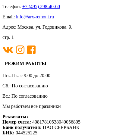
Телефон:
+7 (495) 298-40-60
Email:
info@arx-remont.ru
Адрес: Москва, ул. Годовикова, 9,
стр. 1
| РЕЖИМ РАБОТЫ
Пн.-Пт.: с 9:00 до 20:00
Сб.: По согласованию
Вс.: По согласованию
Мы работаем все праздники
Реквизиты:
Номер счета:
40817810538040056805
Банк получателя:
ПАО СБЕРБАНК
БИК:
044525225