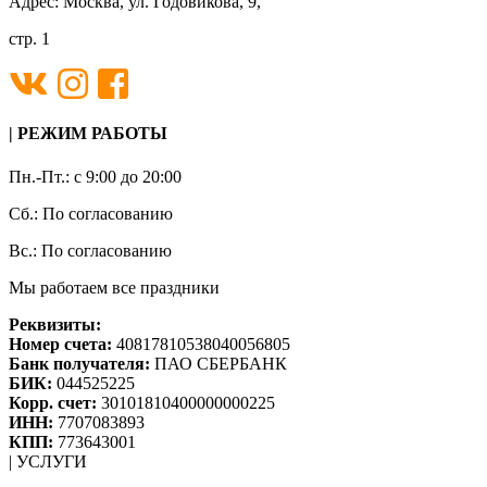
Адрес: Москва, ул. Годовикова, 9,
стр. 1
| РЕЖИМ РАБОТЫ
Пн.-Пт.: с 9:00 до 20:00
Сб.: По согласованию
Вс.: По согласованию
Мы работаем все праздники
Реквизиты:
Номер счета:
40817810538040056805
Банк получателя:
ПАО СБЕРБАНК
БИК:
044525225
Корр. счет:
30101810400000000225
ИНН:
7707083893
КПП:
773643001
| УСЛУГИ