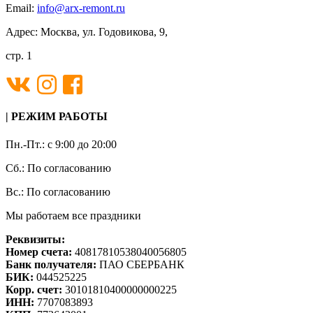
Email:
info@arx-remont.ru
Адрес: Москва, ул. Годовикова, 9,
стр. 1
| РЕЖИМ РАБОТЫ
Пн.-Пт.: с 9:00 до 20:00
Сб.: По согласованию
Вс.: По согласованию
Мы работаем все праздники
Реквизиты:
Номер счета:
40817810538040056805
Банк получателя:
ПАО СБЕРБАНК
БИК:
044525225
Корр. счет:
30101810400000000225
ИНН:
7707083893