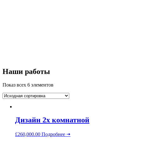
Наши работы
Показ всех 6 элементов
Дизайн 2х комнатной
£
260,000.00
Подробнее 🠆