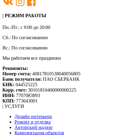
| РЕЖИМ РАБОТЫ
Пн.-Пт.: с 9:00 до 20:00
Сб.: По согласованию
Вс.: По согласованию
Мы работаем все праздники
Реквизиты:
Номер счета:
40817810538040056805
Банк получателя:
ПАО СБЕРБАНК
БИК:
044525225
Корр. счет:
30101810400000000225
ИНН:
7707083893
КПП:
773643001
| УСЛУГИ
Дизайн интерьера
Ремонт и отделка
Авторский надзор
Комплектация объектов